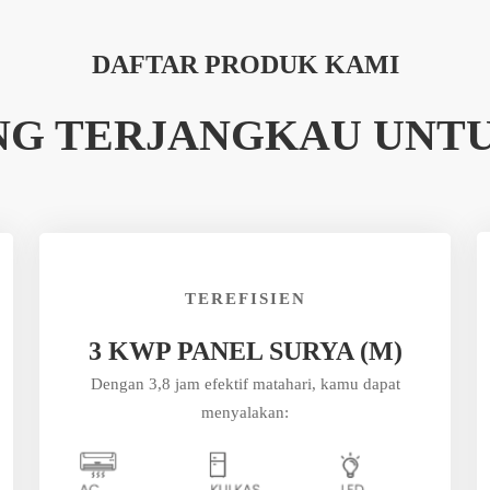
DAFTAR PRODUK KAMI
ANG TERJANGKAU UNT
TEREFISIEN
3 KWP PANEL SURYA (M)
Dengan 3,8 jam efektif matahari, kamu dapat
menyalakan: