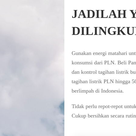
JADILAH 
DILINGK
Gunakan energi matahari un
konsumsi dari PLN. Beli Pa
dan kontrol tagihan listrik
tagihan listrik PLN hingga 
berlimpah di Indonesia.
Tidak perlu repot-repot unt
Cukup bersihkan secara rutin 