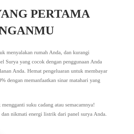
YANG PERTAMA
UNGANMU
tuk menyalakan rumah Anda, dan kurangi
nel Surya yang cocok dengan penggunaan Anda
 bulanan Anda. Hemat pengeluaran untuk membayar
50% dengan memanfaatkan sinar matahari yang
uk mengganti suku cadang atau semacamnya!
dan nikmati energi listrik dari panel surya Anda.