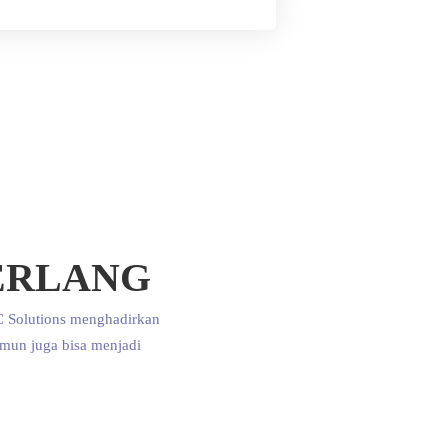
ERLANG
 Solutions menghadirkan
amun juga bisa menjadi